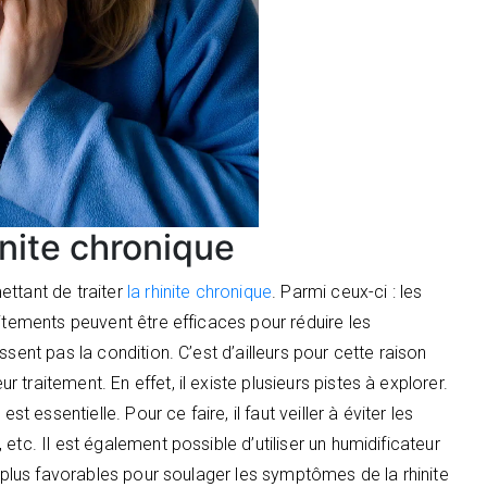
inite chronique
ettant de traiter
la rhinite chronique
. Parmi ceux-ci : les
aitements peuvent être efficaces pour réduire les
sent pas la condition. C’est d’ailleurs pour cette raison
traitement. En effet, il existe plusieurs pistes à explorer.
t essentielle. Pour ce faire, il faut veiller à éviter les
etc. Il est également possible d’utiliser un humidificateur
s plus favorables pour soulager les symptômes de la rhinite