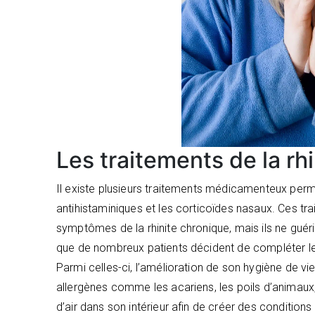
Les traitements de la rh
Il existe plusieurs traitements médicamenteux perm
antihistaminiques et les corticoïdes nasaux. Ces tr
symptômes de la rhinite chronique, mais ils ne guéris
que de nombreux patients décident de compléter leur 
Parmi celles-ci, l’amélioration de son hygiène de vie es
allergènes comme les acariens, les poils d’animaux, 
d’air dans son intérieur afin de créer des condition