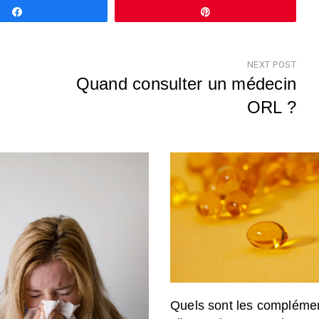
Partagez
Épingle
NEXT POST
Quand consulter un médecin
ORL ?
Nex
Pos
Quels sont les compléme