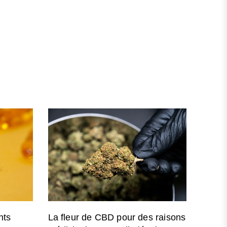
t
t
nts
La fleur de CBD pour des raisons