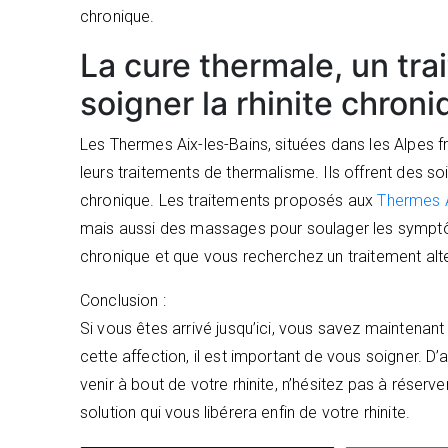
chronique.
La cure thermale, un tra
soigner la rhinite chron
Les Thermes Aix-les-Bains, situées dans les Alpes f
leurs traitements de thermalisme. Ils offrent des so
chronique. Les traitements proposés aux
Thermes A
mais aussi des massages pour soulager les symptôme
chronique et que vous recherchez un traitement alte
Conclusion :
Si vous êtes arrivé jusqu’ici, vous savez maintenant
cette affection, il est important de vous soigner. D’
venir à bout de votre rhinite, n’hésitez pas à réserv
solution qui vous libérera enfin de votre rhinite.