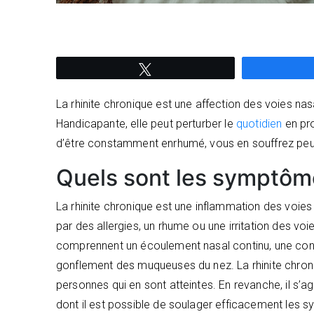
Tweetez
La rhinite chronique est une affection des voies na
Handicapante, elle peut perturber le
quotidien
en pr
d’être constamment enrhumé, vous en souffrez peut
Quels sont les symptôme
La rhinite chronique est une inflammation des voies 
par des allergies, un rhume ou une irritation des vo
comprennent un écoulement nasal continu, une cong
gonflement des muqueuses du nez. La rhinite chroniq
personnes qui en sont atteintes. En revanche, il s’a
dont il est possible de soulager efficacement les 