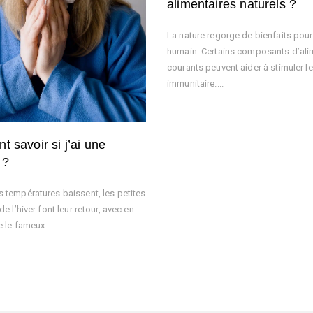
alimentaires naturels ?
La nature regorge de bienfaits pour
humain. Certains composants d’ali
courants peuvent aider à stimuler l
immunitaire....
 savoir si j’ai une
 ?
s températures baissent, les petites
de l’hiver font leur retour, avec en
e le fameux...