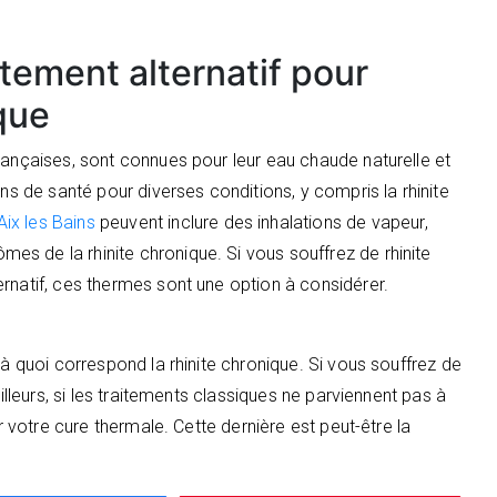
itement alternatif pour
ique
rançaises, sont connues pour leur eau chaude naturelle et
ins de santé pour diverses conditions, y compris la rhinite
ix les Bains
peuvent inclure des inhalations de vapeur,
s de la rhinite chronique. Si vous souffrez de rhinite
rnatif, ces thermes sont une option à considérer.
 à quoi correspond la rhinite chronique. Si vous souffrez de
ailleurs, si les traitements classiques ne parviennent pas à
er votre cure thermale. Cette dernière est peut-être la