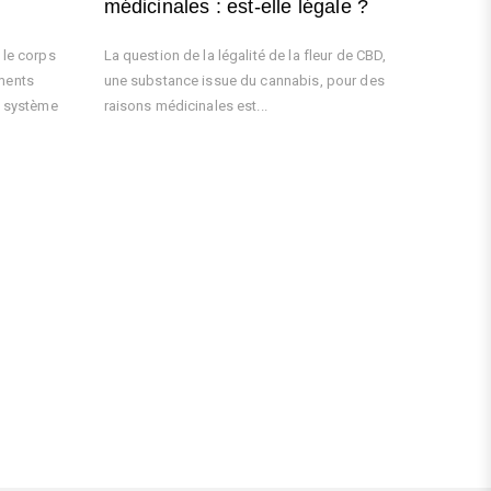
médicinales : est-elle légale ?
 le corps
La question de la légalité de la fleur de CBD,
ments
une substance issue du cannabis, pour des
e système
raisons médicinales est...