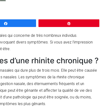
Partagez
Épingle
sales qui concerne de très nombreux individus.
ovoquant divers symptômes. Si vous avez l’impression
-être.
s d’une rhinite chronique ?
nasales qui dure plus de trois mois. Elle peut être causée
ies nasales. Les symptômes de la rhinite chronique
estion nasale, des éternuements fréquents et un
ue peut être gênante et affecter la qualité de vie des
git d’une pathologie qui peut être soignée, ou du moins,
symptômes les plus gênants.