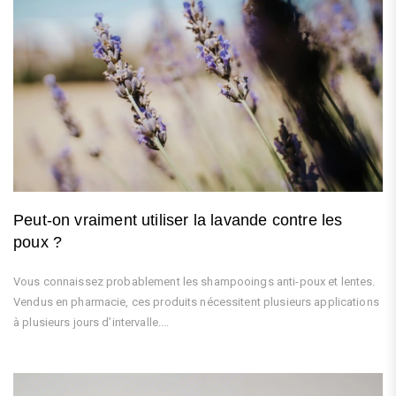
Peut-on vraiment utiliser la lavande contre les
poux ?
Vous connaissez probablement les shampooings anti-poux et lentes.
Vendus en pharmacie, ces produits nécessitent plusieurs applications
à plusieurs jours d’intervalle....