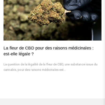
La fleur de CBD pour des raisons médicinales :
est-elle légale ?
La question de la légalité de la fleur de CBD, une substance issue du
cannabis, pour des raisons médicinales est...