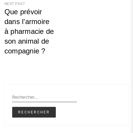
NEXT POST
Que prévoir
dans l’armoire
à pharmacie de
son animal de
compagnie ?
Next
Post
Rechercher :