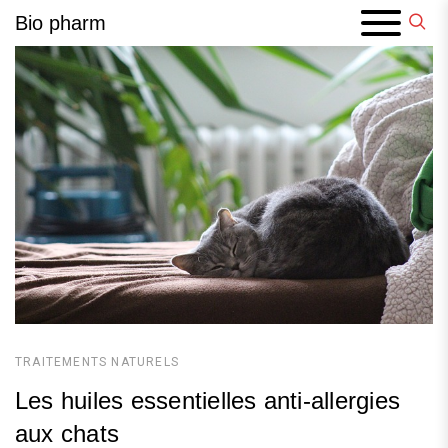
Skip
Bio pharm
to
content
TRAITEMENTS NATURELS
Les huiles essentielles anti-allergies
aux chats